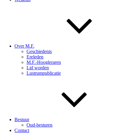
Over M.F.
Geschiedenis
Ereleden
M.F.-Hoogleraren
Lid worden
Lustrumpublicatie
Bestuur
Oud-besturen
Contact