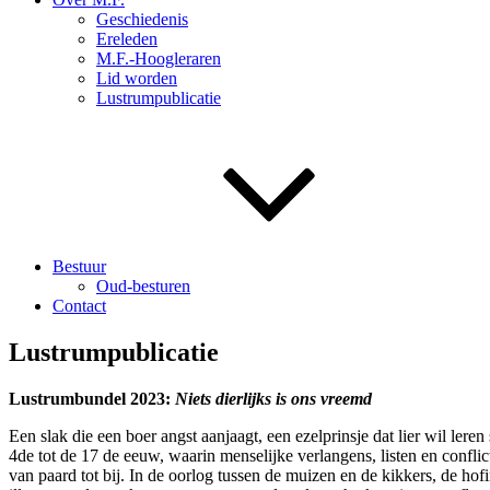
Geschiedenis
Ereleden
M.F.-Hoogleraren
Lid worden
Lustrumpublicatie
Bestuur
Oud-besturen
Contact
Lustrumpublicatie
Lustrumbundel 2023:
Niets dierlijks is ons vreemd
Een slak die een boer angst aanjaagt, een ezelprinsje dat lier wil leren
4de tot de 17 de eeuw, waarin menselijke verlangens, listen en conflic
van paard tot bij. In de oorlog tussen de muizen en de kikkers, de ho