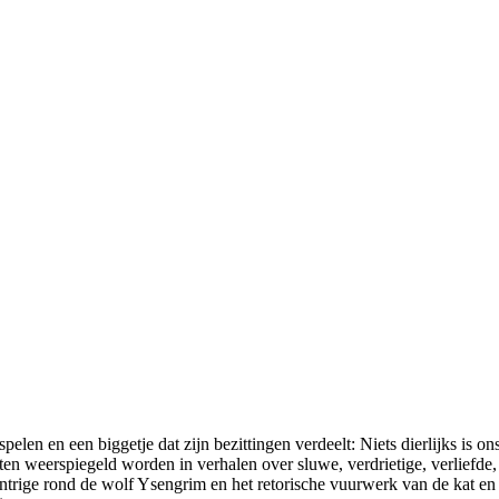
 spelen en een biggetje dat zijn bezittingen verdeelt: Niets dierlijks is
ten weerspiegeld worden in verhalen over sluwe, verdrietige, verliefde,
fintrige rond de wolf Ysengrim en het retorische vuurwerk van de kat en