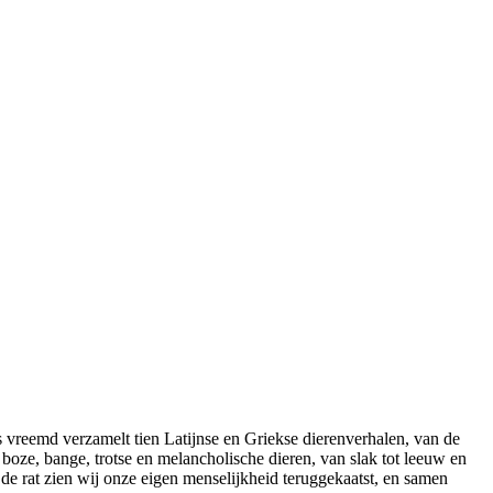
 ons vreemd verzamelt tien Latijnse en Griekse dierenverhalen, van de
 boze, bange, trotse en melancholische dieren, van slak tot leeuw en
 de rat zien wij onze eigen menselijkheid teruggekaatst, en samen